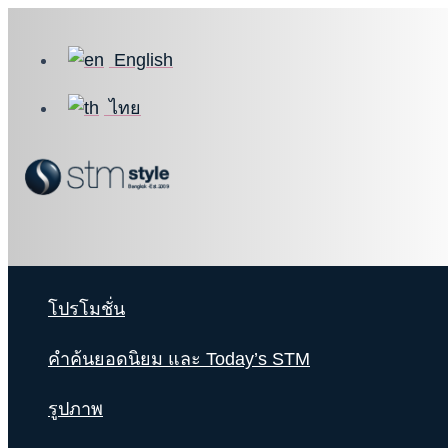
Skip
to
English
content
ไทย
โปรโมชั่น
คำค้นยอดนิยม และ Today’s STM
รูปภาพ