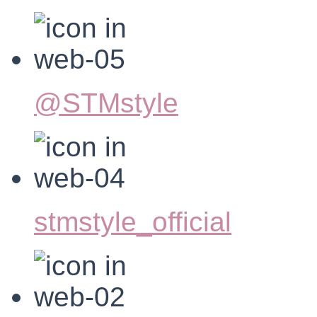
@STMstyle
stmstyle_official