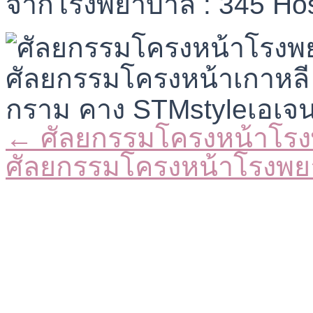
จากโรงพยาบาล : 345 Hos
← ศัลยกรรมโครงหน้าโร
Posts
navigation
ศัลยกรรมโครงหน้าโรงพ