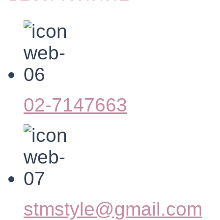
02-7147663
stmstyle@gmail.com