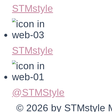
STMstyle
STMstyle
@STMStyle
© 2026 by STMstyle Mt