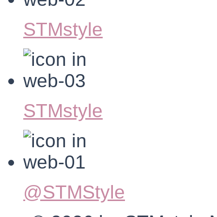
STMstyle
STMstyle
@STMStyle