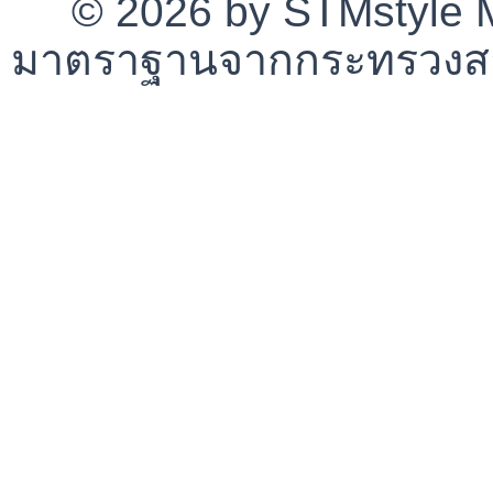
© 2026 by STMstyle Mt
มาตราฐานจากกระทรวงสา