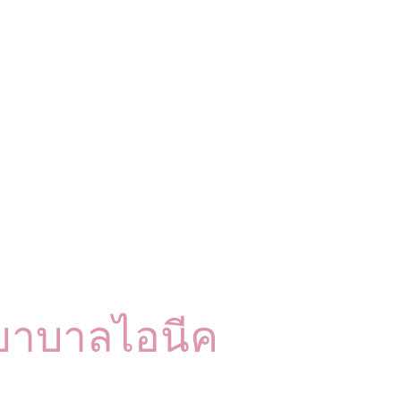
ยาบาลไอนีค