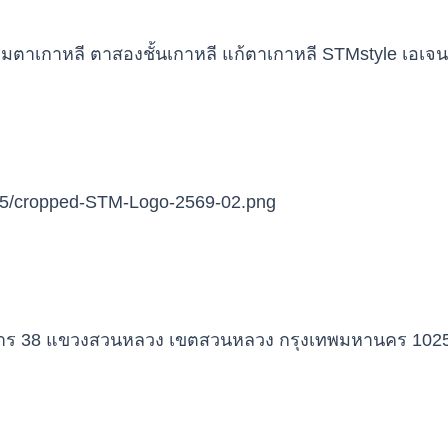
าการ 38 แขวงสวนหลวง เขตสวนหลวง กรุงเทพมหานคร 102