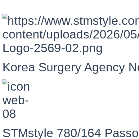
Korea Surgery Agency N
STMstyle 780/164 Passo