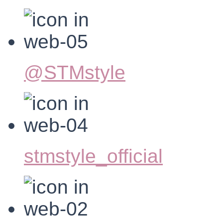
@STMstyle
stmstyle_official