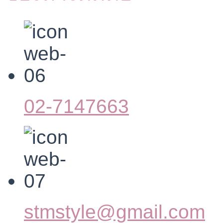
02-7147663
stmstyle@gmail.com