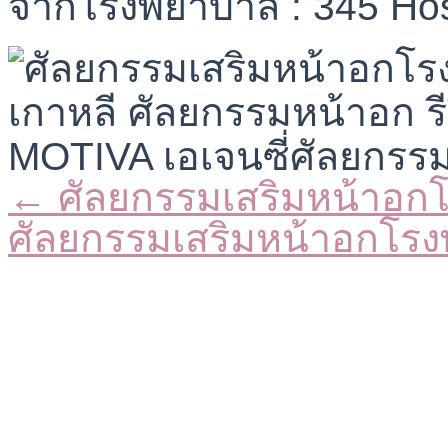
จากโรงพยาบาล : 345 Hos
← ศัลยกรรมเสริมหน้าอก
Posts
navigation
ศัลยกรรมเสริมหน้าอกโร