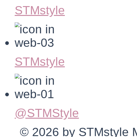
STMstyle
STMstyle
@STMStyle
© 2026 by STMstyle Mt