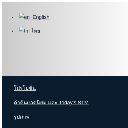
Skip
to
English
content
ไทย
โปรโมชั่น
คำค้นยอดนิยม และ Today’s STM
รูปภาพ