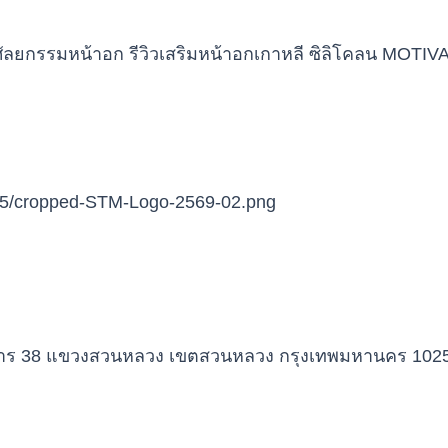
าการ 38 แขวงสวนหลวง เขตสวนหลวง กรุงเทพมหานคร 102