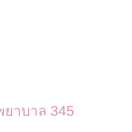
พยาบาล 345