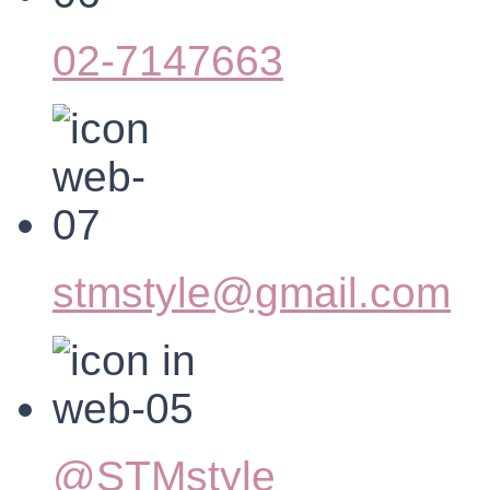
02-7147663
stmstyle@gmail.com
@STMstyle