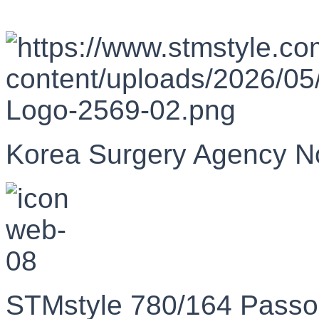
Korea Surgery Agency N
STMstyle 780/164 Passo