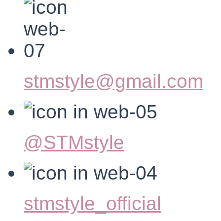
stmstyle@gmail.com
@STMstyle
stmstyle_official