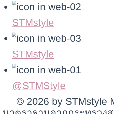
STMstyle
STMstyle
@STMStyle
© 2026 by STMstyle Mt
มาตราฐานจากกระทรวงสา