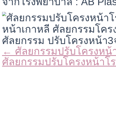
จากโรงพยาบาล : AB Plas
← ศัลยกรรมปรับโครงหน
Posts
navigation
ศัลยกรรมปรับโครงหน้า