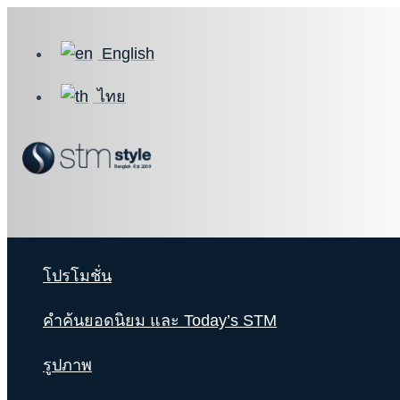
Skip
to
English
content
ไทย
โปรโมชั่น
คำค้นยอดนิยม และ Today’s STM
รูปภาพ