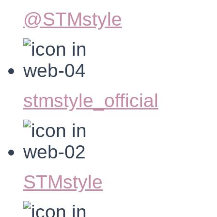
@STMstyle
stmstyle_official
STMstyle