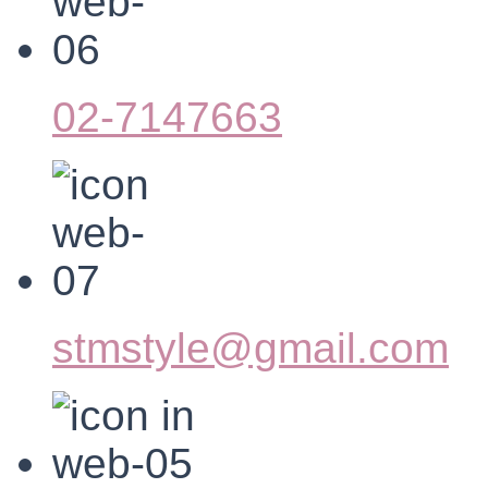
02-7147663
stmstyle@gmail.com