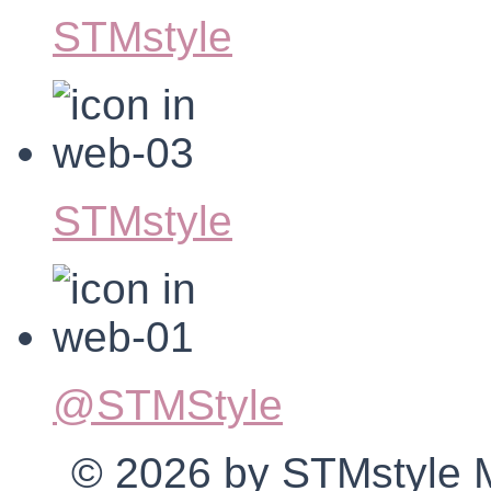
STMstyle
STMstyle
@STMStyle
© 2026 by STMstyle Mt