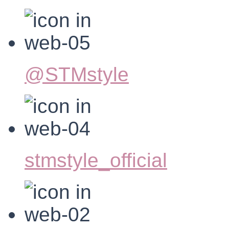
@STMstyle
stmstyle_official