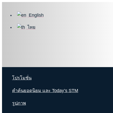
Skip
to
English
content
ไทย
โปรโมชั่น
คำค้นยอดนิยม และ Today’s STM
รูปภาพ