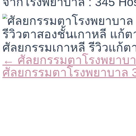
จากโรงพยาบาล : 345 Hos
← ศัลยกรรมตาโรงพยาบา
Posts
navigation
ศัลยกรรมตาโรงพยาบาล 