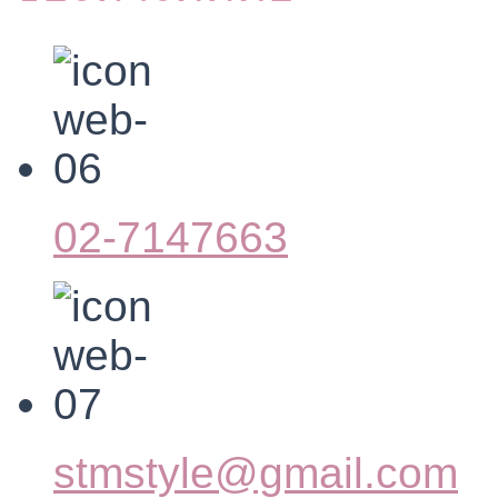
02-7147663
stmstyle@gmail.com