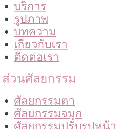
บริการ
รูปภาพ
บทความ
เกี่ยวกับเรา
ติดต่อเรา
ส่วนศัลยกรรม
ศัลยกรรมตา
ศัลยกรรมจมูก
ศัลยกรรมปรับรูปหน้า