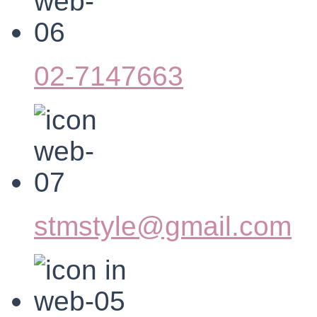
02-7147663
stmstyle@gmail.com