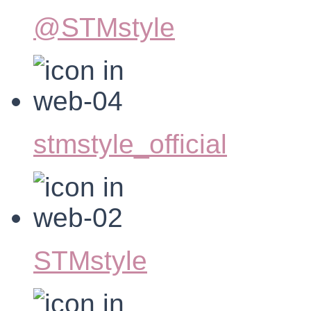
@STMstyle
stmstyle_official
STMstyle