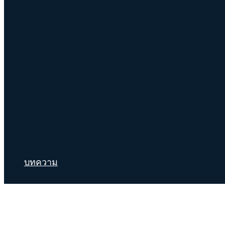
บทความ