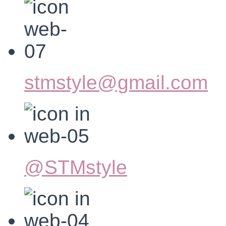
stmstyle@gmail.com
@STMstyle