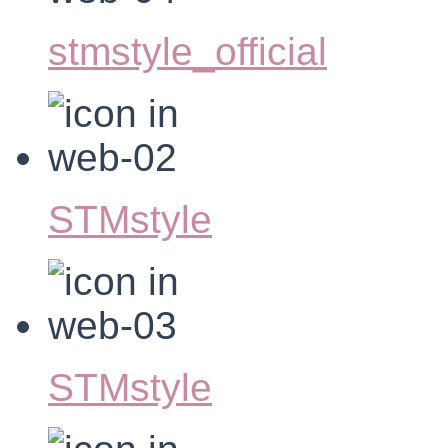
stmstyle_official
STMstyle
STMstyle