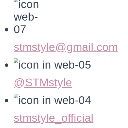
stmstyle@gmail.com
@STMstyle
stmstyle_official