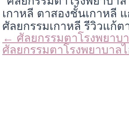
← ศัลยกรรมตาโรงพยาบา
Posts
navigation
ศัลยกรรมตาโรงพยาบาลไ