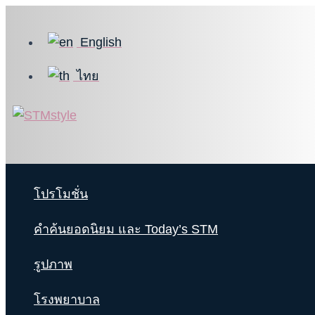
Skip
to
English
content
ไทย
โปรโมชั่น
คำค้นยอดนิยม และ Today’s STM
รูปภาพ
โรงพยาบาล