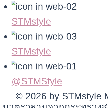
STMstyle
STMstyle
@STMStyle
© 2026 by STMstyle Mt
มาตราฐานจากกระทรวงสา