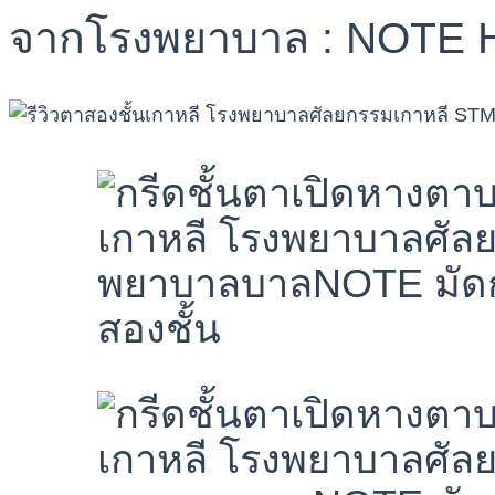
จากโรงพยาบาล : NOTE H