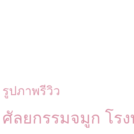
รูปภาพรีวิว
ศัลยกรรมจมูก โร