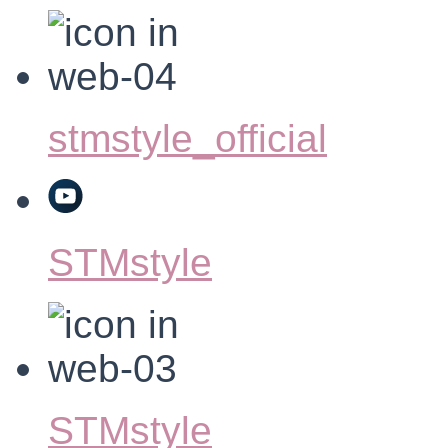
stmstyle_official
STMstyle
STMstyle