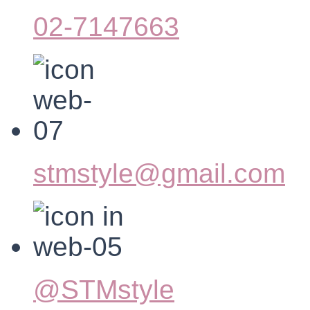
02-7147663
stmstyle@gmail.com
@STMstyle