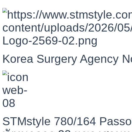
Korea Surgery Agency N
STMstyle 780/164 Passo