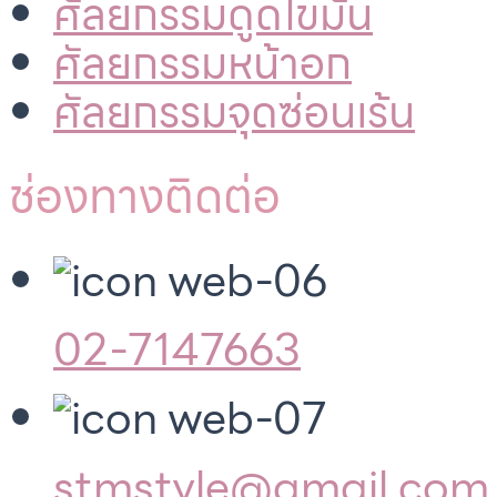
ศัลยกรรมดูดไขมัน
ศัลยกรรมหน้าอก
ศัลยกรรมจุดซ่อนเร้น
ช่องทางติดต่อ
02-7147663
stmstyle@gmail.com