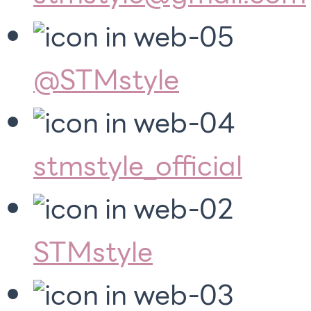
@STMstyle
stmstyle_official
STMstyle