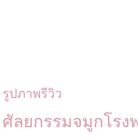
รูปภาพรีวิว
ศัลยกรรมจมูกโรง