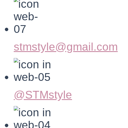
stmstyle@gmail.com
@STMstyle