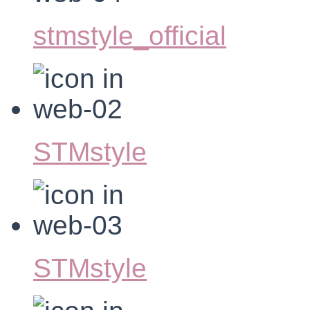
stmstyle_official
STMstyle
STMstyle