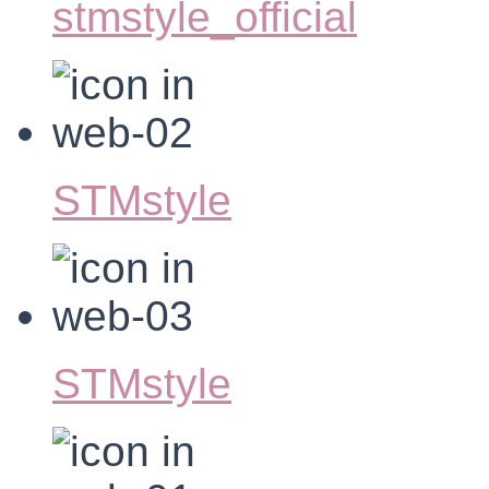
stmstyle_official
STMstyle
STMstyle