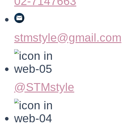
02-7147663
stmstyle@gmail.com
@STMstyle