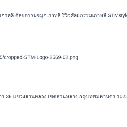
าการ 38 แขวงสวนหลวง เขตสวนหลวง กรุงเทพมหานคร 102