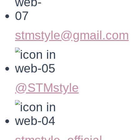
stmstyle@gmail.com
@STMstyle