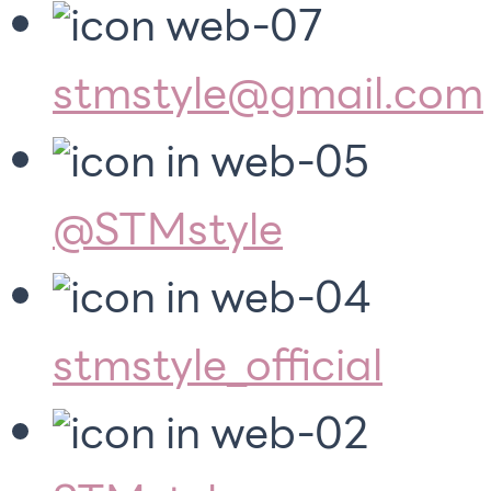
stmstyle@gmail.com
@STMstyle
stmstyle_official