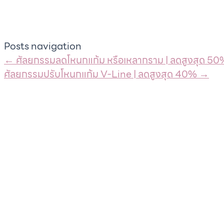
Posts navigation
← ศัลยกรรมลดโหนกแก้ม หรือเหลากราม | ลดสูงสุด 50
ศัลยกรรมปรับโหนกแก้ม V-Line | ลดสูงสุด 40% →