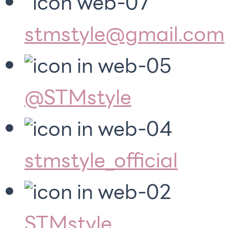
stmstyle@gmail.com
@STMstyle
stmstyle_official
STMstyle