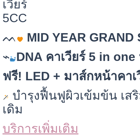
ᨓ
MID YEAR GRAND 
⌁
DNA คาเวียร์ 5 in one
ฟรี! LED + มาส์กหน้าคาเว
บำรุงฟื้นฟูผิวเข้มข้น เส
เดิม
บริการเพิ่มเติม