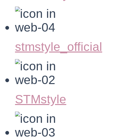
stmstyle_official
STMstyle