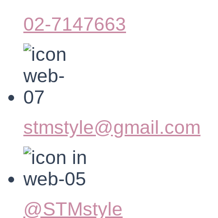
02-7147663
stmstyle@gmail.com
@STMstyle