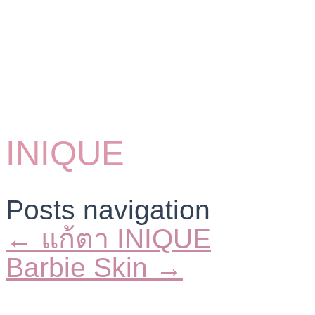
INIQUE
Posts navigation
← แก้ตา INIQUE
Barbie Skin →