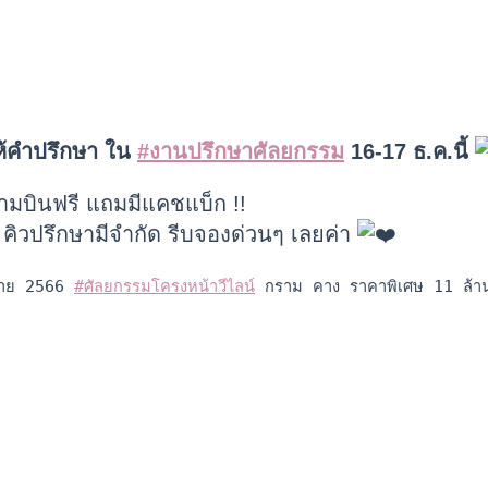
ให้คำปรึกษา ใน
#งานปรึกษาศัลยกรรม
16-17 ธ.ค.นี้
นามบินฟรี แถมมีแคชแบ็ก !!
 คิวปรึกษามีจำกัด รีบจองด่วนๆ เลยค่า
ราย 2566 
#ศัลยกรรมโครงหน้าวีไลน์
 กราม คาง ราคาพิเศษ 11 ล้า