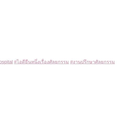
ospital
#ไอดียืนหนึ่งเรื่องศัลยกรรม
#งานปรึกษาศัลยกรรม