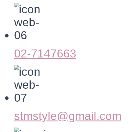
02-7147663
stmstyle@gmail.com