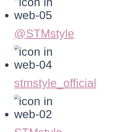
@STMstyle
stmstyle_official