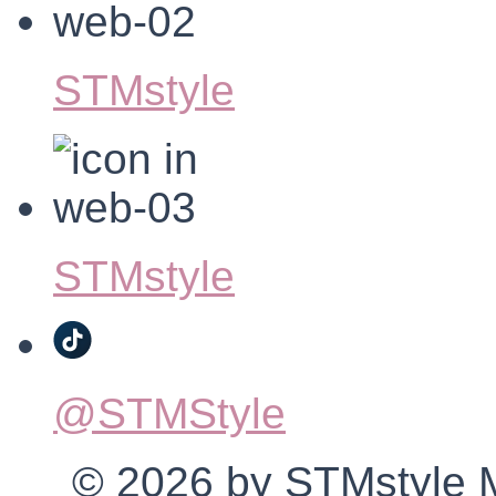
STMstyle
STMstyle
@STMStyle
© 2026 by STMstyle Mt