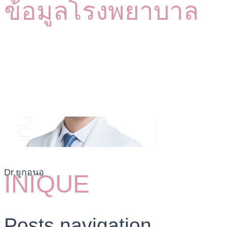
ข้อมูลโรงพยาบาล
Dr.ยูกอนอู
INIQUE
Posts navigation