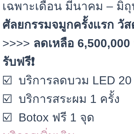
เฉพาะเดือน มีนาคม – มิถุนา
ศัลยกรรมจมูกครั้งแรก วัสดุ
>>>>
ลดเหลือ 6,500,00
รับฟรี❗
☑️ บริการลดบวม LED 20 
☑️ บริการสระผม 1 ครั้ง
☑️ Botox ฟรี 1 จุด