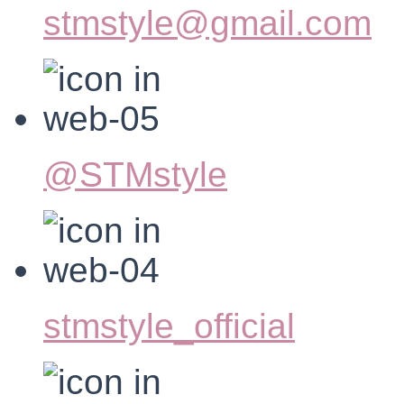
stmstyle@gmail.com
@STMstyle
stmstyle_official