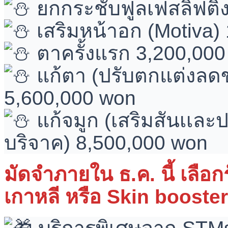
ยกกระชับฟูลเฟสลิฟติ้ง
เสริมหน้าอก (Motiva)
ตาครั้งแรก 3,200,00
แก้ตา (ปรับตกแต่งลดข
5,600,000 won
แก้จมูก (เสริมสันเเละ
บริจาค) 8,500,000 won
มัดจำภายใน ธ.ค. นี้ เลือกร
เกาหลี หรือ Skin booster ฟ