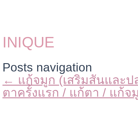
INIQUE
Posts navigation
← แก้จมูก (เสริมสันและป
ตาครั้งแรก / แก้ตา / แก้จ