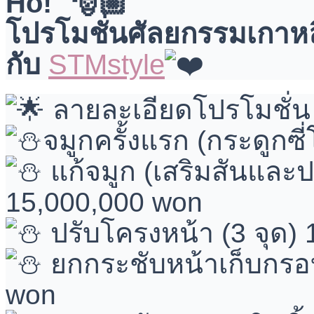
Ho!
โปรโมชั่นศัลยกรรมเกาหลีส
กับ
STMstyle
ลายละเอียดโปรโมชั่
จมูกครั้งแรก (กระดูกซ
แก้จมูก (เสริมสันและ
15,000,000 won
ปรับโครงหน้า (3 จุด)
ยกกระชับหน้าเก็บกรอบ
won