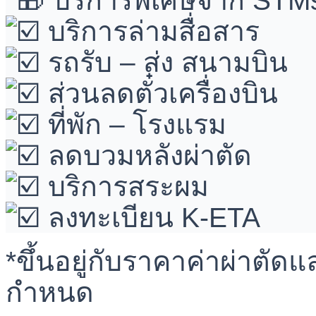
บริการพิเศษจาก STM
บริการล่ามสื่อสาร
รถรับ – ส่ง สนามบิน
ส่วนลดตั๋วเครื่องบิน
ที่พัก – โรงแรม
ลดบวมหลังผ่าตัด
บริการสระผม
ลงทะเบียน K-ETA
*ขึ้นอยู่กับราคาค่าผ่าตัด
กำหนด