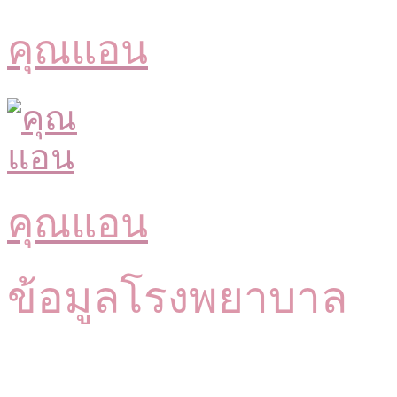
คุณแอน
คุณแอน
ข้อมูลโรงพยาบาล