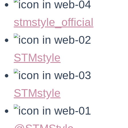
stmstyle_official
STMstyle
STMstyle