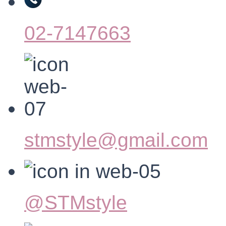
02-7147663
stmstyle@gmail.com
@STMstyle