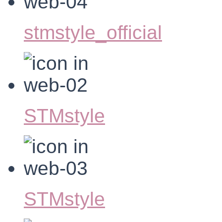
stmstyle_official
STMstyle
STMstyle