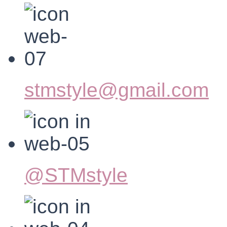
stmstyle@gmail.com
@STMstyle