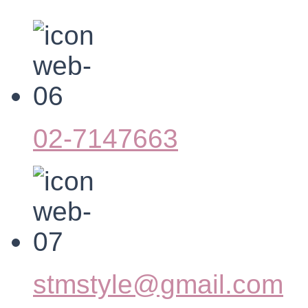
02-7147663
stmstyle@gmail.com