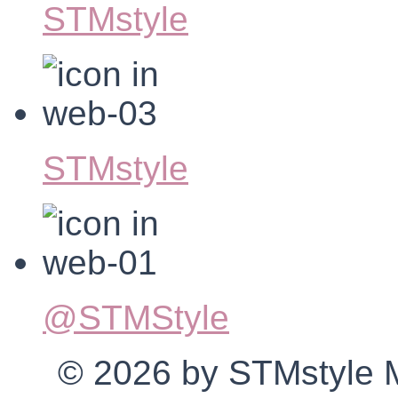
STMstyle
STMstyle
@STMStyle
© 2026 by STMstyle Mt