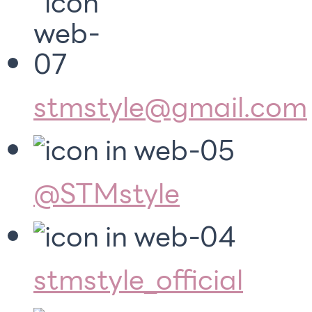
stmstyle@gmail.com
@STMstyle
stmstyle_official