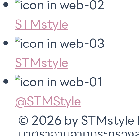
STMstyle
STMstyle
@STMStyle
© 2026 by STMstyle Mt
มาตราฐานจากกระทรวงสา