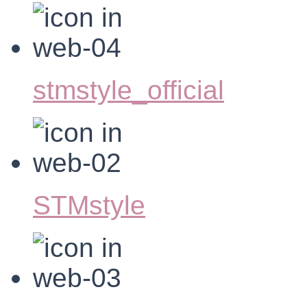
stmstyle_official
STMstyle