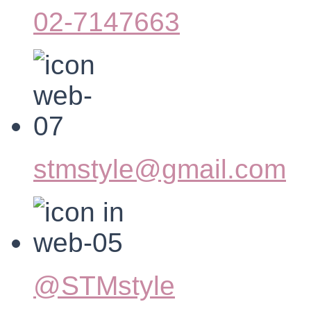
02-7147663
stmstyle@gmail.com
@STMstyle