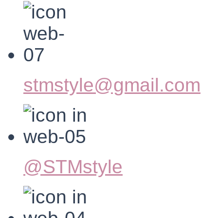
stmstyle@gmail.com
@STMstyle