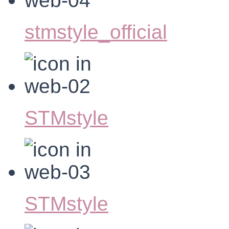
stmstyle_official
STMstyle
STMstyle