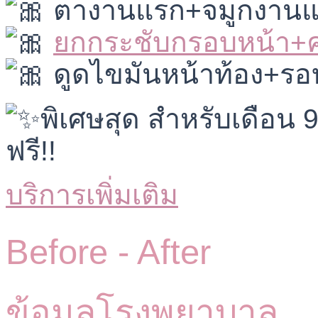
ตางานแรก+จมูกงานแร
ยกกระชับกรอบหน้า+
ดูดไขมันหน้าท้อง+รอ
พิเศษสุด สำหรับเดือน 
ฟรี!!
บริการเพิ่มเติม
Before -
After
ข้อมูลโรงพยาบาล