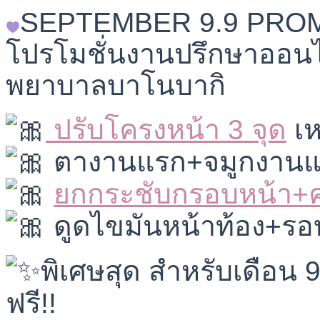
SEPTEMBER 9.9 PROM
โปรโมชั่นงานปรึกษาออนไ
พยาบาลบาโนบากิ
ปรับโครงหน้า 3 จุด
เห
ตางานแรก+จมูกงานแร
ยกกระชับกรอบหน้า+
ดูดไขมันหน้าท้อง+รอ
พิเศษสุด สำหรับเดือน 
ฟรี!!