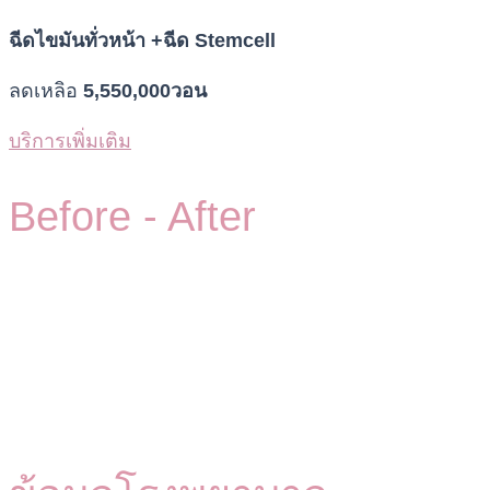
ฉีดไขมันทั่วหน้า +ฉีด Stemcell
ลดเหลิอ
5,550,000วอน
บริการเพิ่มเติม
Before -
After