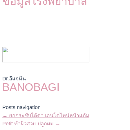
ข้อมูลโรงพยาบาล
Dr.อีแจมิน
BANOBAGI
Posts navigation
← ยกกระชับใต้ตา เอนโดไทน์หน้าแก้ม
Petit ทำผิวสวย ปลูกผม →