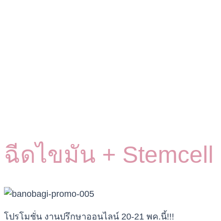
ฉีดไขมัน + Stemcell
โปรโมชั่น งานปรึกษาออนไลน์ 20-21 พค.นี้!!!