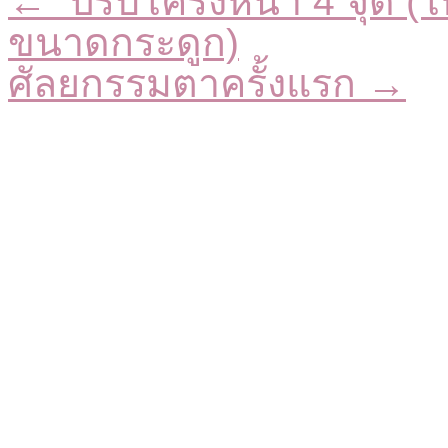
← ปรับโครงหน้า 4 จุด (
ขนาดกระดูก)
ศัลยกรรมตาครั้งแรก →