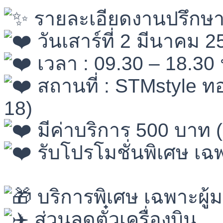
รายละเอียดงานปรึกษ
วันเสาร์ที่ 2 มีนาคม 2
เวลา : 09.30 – 18.30 
สถานที่ : STMstyle ท
18)
มีค่าบริการ 500 บาท 
รับโปรโมชั่นพิเศษ เฉพ
⠀⠀⠀⠀⠀⠀
บริการพิเศษ เฉพาะผูู้ม
ส่วนลดตั๋วเครื่องบิน