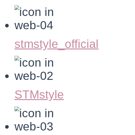
stmstyle_official
STMstyle