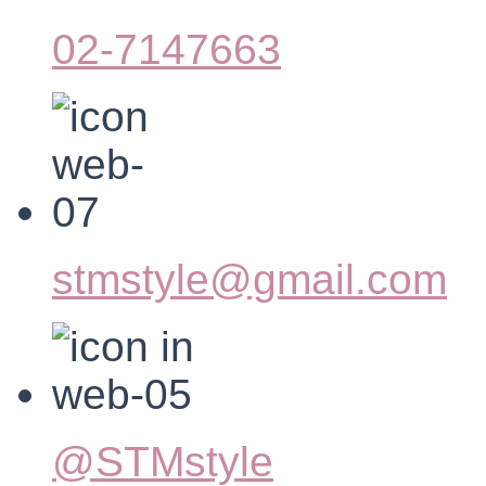
02-7147663
stmstyle@gmail.com
@STMstyle