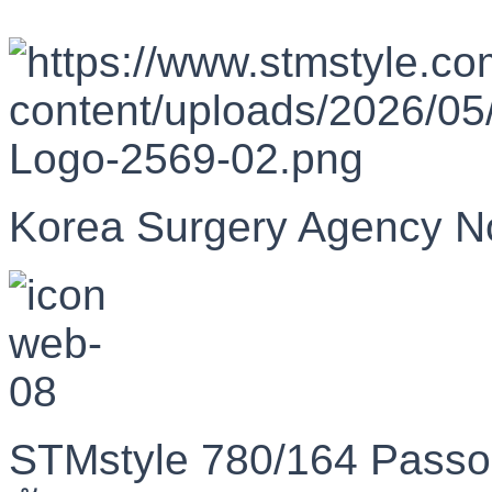
Korea Surgery Agency N
STMstyle 780/164 Passo