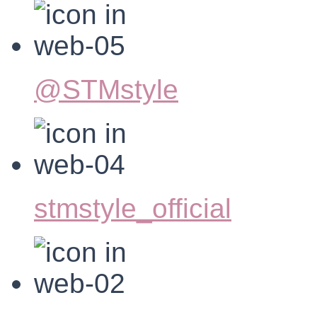
@STMstyle
stmstyle_official