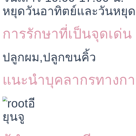
หยุดวันอาทิตย์และวันหยุด
การรักษาที่เป็นจุดเด่น
ปลูกผม,ปลูกขนคิ้ว
แนะนำบุคลากรทางกา