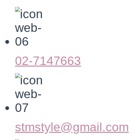
02-7147663
stmstyle@gmail.com