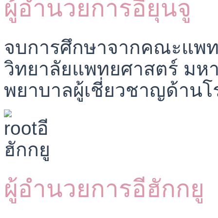
ผู้อำนวยการอียุนจู
จบการศึกษาจากคณะแพทยศ
วิทยาลัยแพทยศาสตร์ มหาว
พยาบาลผู้เชี่ยวชาญด้านโ
ผู้อำนวยการอีฮักกยู