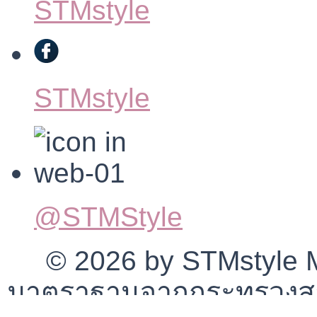
STMstyle
STMstyle
@STMStyle
© 2026 by STMstyle Mt
มาตราฐานจากกระทรวงสา