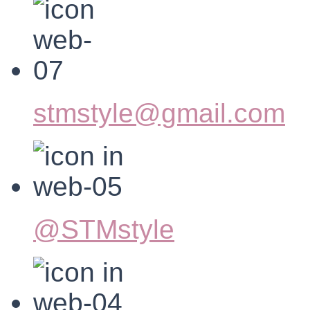
stmstyle@gmail.com
@STMstyle