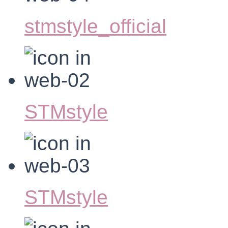
stmstyle_official
STMstyle
STMstyle