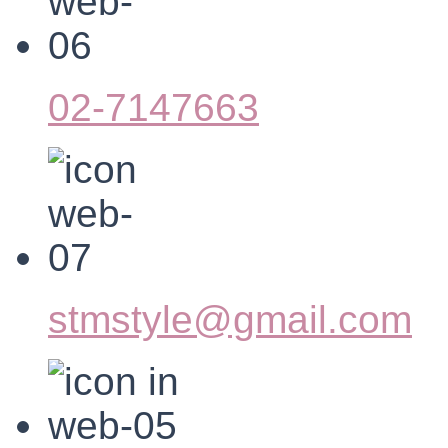
02-7147663
stmstyle@gmail.com