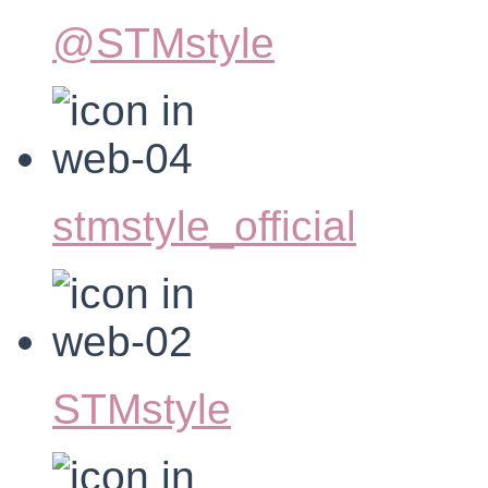
@STMstyle
stmstyle_official
STMstyle