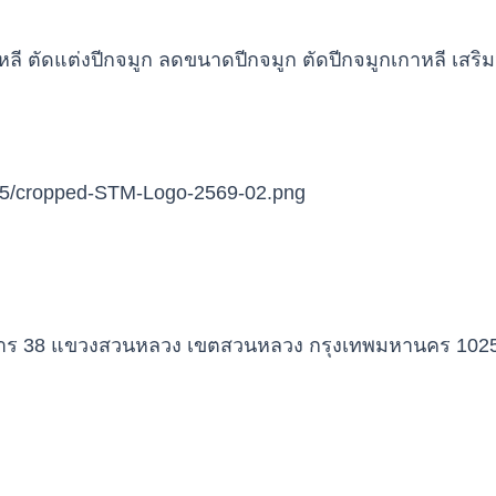
าการ 38 แขวงสวนหลวง เขตสวนหลวง กรุงเทพมหานคร 102