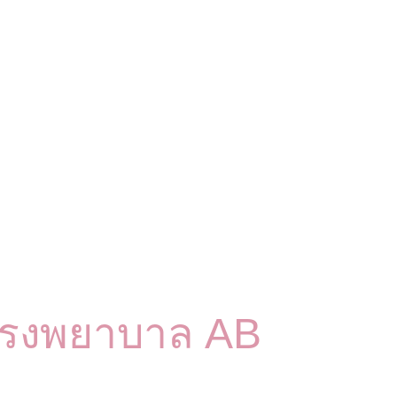
กโรงพยาบาล AB