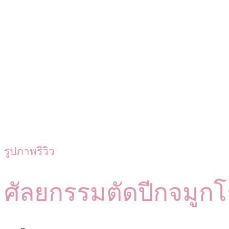
รูปภาพรีวิว
ศัลยกรรมตัดปีกจมู