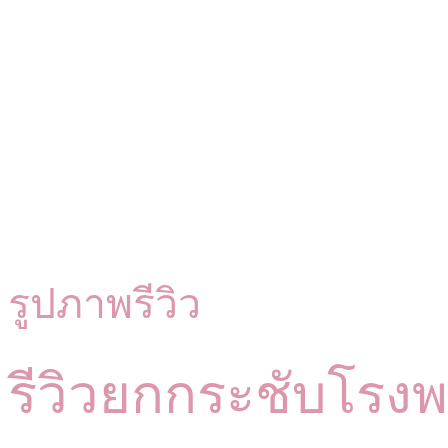
รูปภาพรีวิว
รีวิวยกกระชับโรง