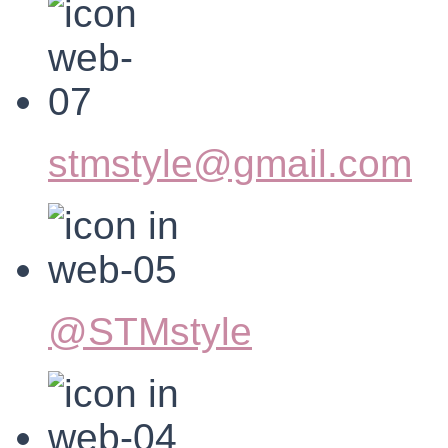
stmstyle@gmail.com
@STMstyle