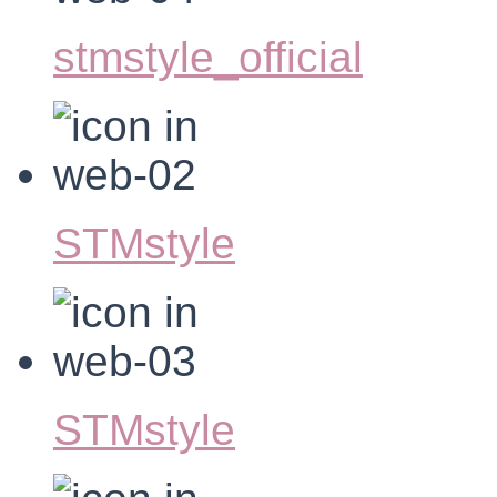
stmstyle_official
STMstyle
STMstyle