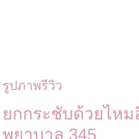
รูปภาพรีวิว
ยกกระชับด้วยไหมอ
พยาบาล 345