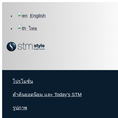
Skip
to
English
content
ไทย
โปรโมชั่น
คำค้นยอดนิยม และ Today’s STM
รูปภาพ