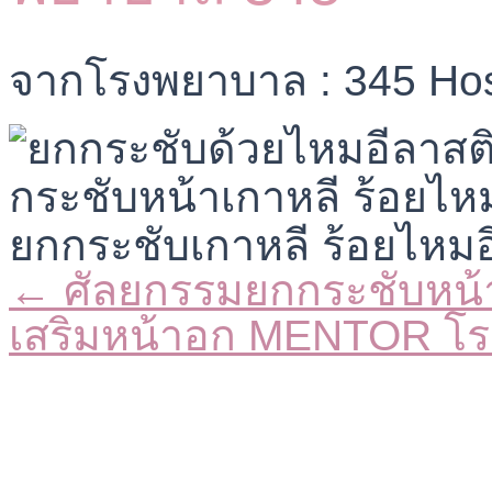
จากโรงพยาบาล : 345 Hos
← ศัลยกรรมยกกระชับหน
Posts
navigation
เสริมหน้าอก MENTOR โ