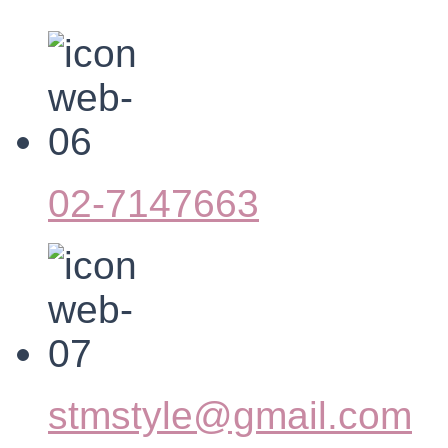
02-7147663
stmstyle@gmail.com