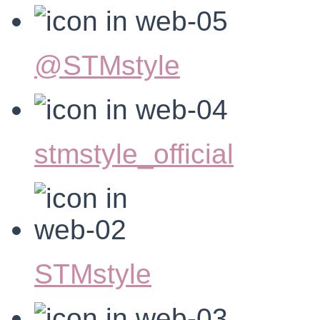
@STMstyle
stmstyle_official
STMstyle