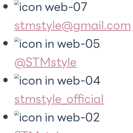
stmstyle@gmail.com
@STMstyle
stmstyle_official