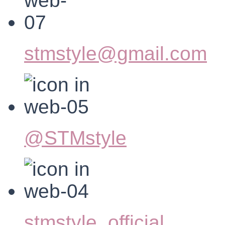
stmstyle@gmail.com
@STMstyle
stmstyle_official