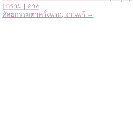
| กราม | คาง
ศัลยกรรมตาครั้งแรก, งานแก้ →