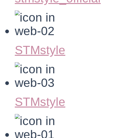
STMstyle
STMstyle